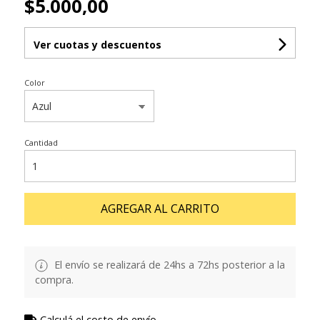
$5.000,00
Ver cuotas y descuentos
Color
Cantidad
AGREGAR AL CARRITO
El envío se realizará de 24hs a 72hs posterior a la
compra.
Calculá el costo de envío