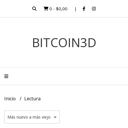
0
-
$0,00
BITCOIN3D
Inicio
Lectura