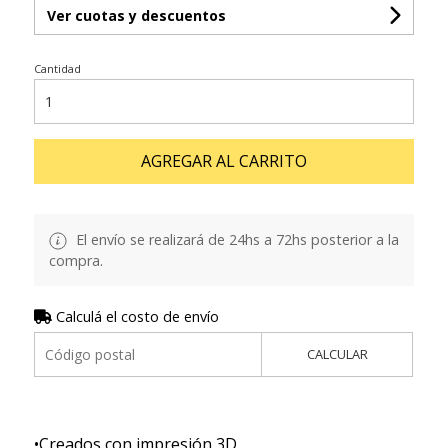
Ver cuotas y descuentos
Cantidad
AGREGAR AL CARRITO
El envío se realizará de 24hs a 72hs posterior a la
compra.
Calculá el costo de envío
CALCULAR
•Creados con impresión 3D