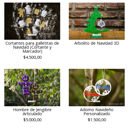
Cortantes para galletitas de
Arbolito de Navidad 3D
Navidad (Cortante y
Marcador)
$4.500,00
Hombre de Jengibre
Adorno Navideño
Articulado
Personalizado
$5.000,00
$1.500,00