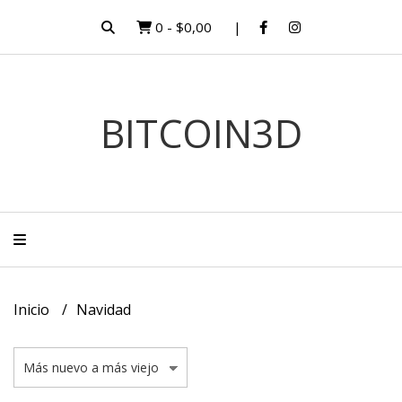
0
-
$0,00
BITCOIN3D
Inicio
Navidad