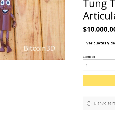
Tung 
Articu
$10.000,0
Ver cuotas y d
Cantidad
El envío se r