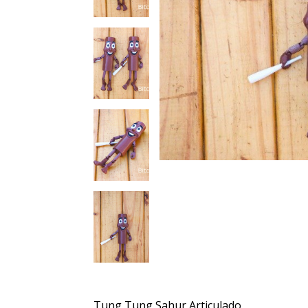
Tung Tung Sahur Articulado