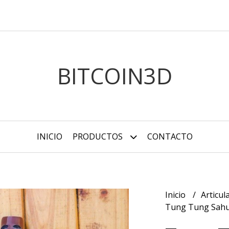
BITCOIN3D
INICIO
PRODUCTOS
CONTACTO
Inicio
Articu
Tung Tung Sahur