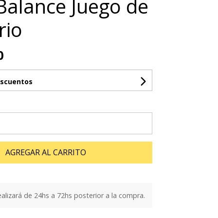
 Balance Juego de
rio
0
escuentos
AGREGAR AL CARRITO
ealizará de 24hs a 72hs posterior a la compra.