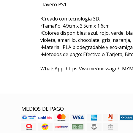
Llavero PS1
•Creado con tecnología 3D.
•Tamaño: 4.9cm x 3.5cm x 1.6cm
•Colores disponibles: azul, rojo, verde, bl
violeta, amarillo, chocolate, gris, naranja, 
•Material: PLA biodegradable y eco-amiga
•Métodos de pago: Efectivo o Tarjeta, Bitc
WhatsApp:
https://wa.me/message/LM
MEDIOS DE PAGO