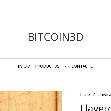
BITCOIN3D
INICIO
PRODUCTOS
CONTACTO
Inicio
Llaver
Llaver