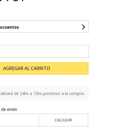
escuentos
AGREGAR AL CARRITO
ealizará de 24hs a 72hs posterior a la compra.
 de envío
CALCULAR