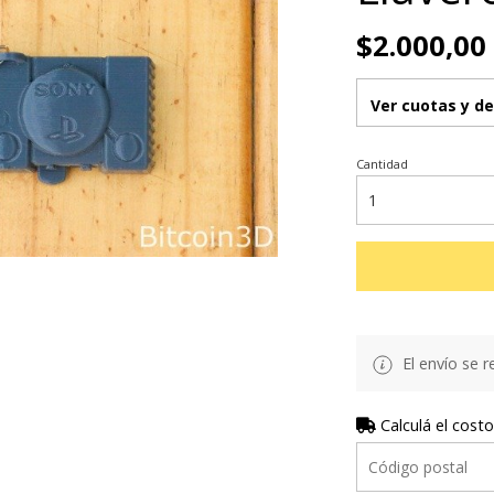
$2.000,00
Ver cuotas y d
Cantidad
El envío se r
Calculá el costo