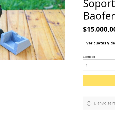
Soport
Baofe
$15.000,0
Ver cuotas y d
Cantidad
El envío se r