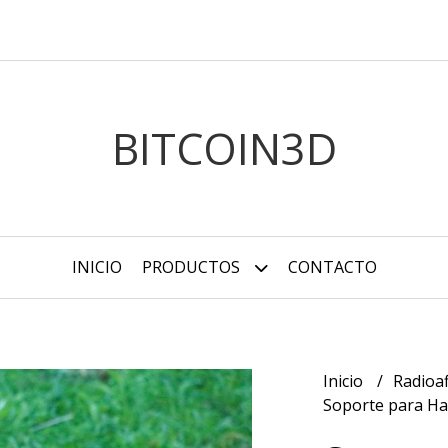
BITCOIN3D
INICIO
PRODUCTOS
CONTACTO
Inicio
Radioa
Soporte para H