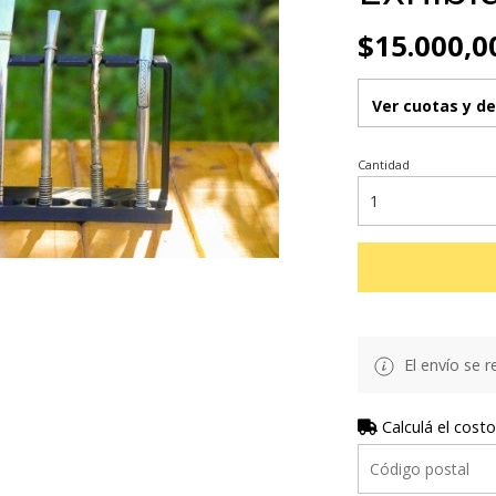
$15.000,0
Ver cuotas y d
Cantidad
El envío se r
Calculá el costo