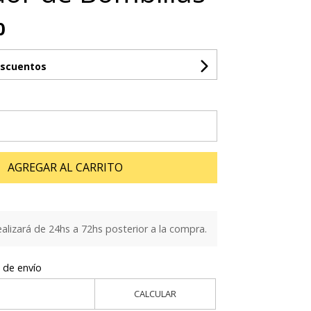
0
escuentos
AGREGAR AL CARRITO
ealizará de 24hs a 72hs posterior a la compra.
 de envío
CALCULAR