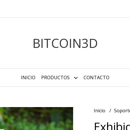
BITCOIN3D
INICIO
PRODUCTOS
CONTACTO
Inicio
Soport
Exhibi